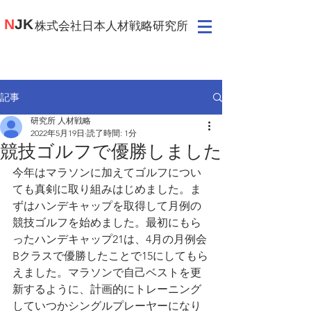
N
JK
​株式会社日本人材戦略研究所
記事
研究所 人材戦略
2022年5月19日
読了時間: 1分
競技ゴルフで優勝しました
今年はマラソンに加えてゴルフについ
ても真剣に取り組みはじめました。ま
ずはハンデキャップを取得して月例の
競技ゴルフを始めました。最初にもら
ったハンデキャップ21は、4月の月例会
Bクラスで優勝したことで15にしてもら
えました。マラソンで自己ベストを更
新するように、計画的にトレーニング
していつかシングルプレーヤーになり