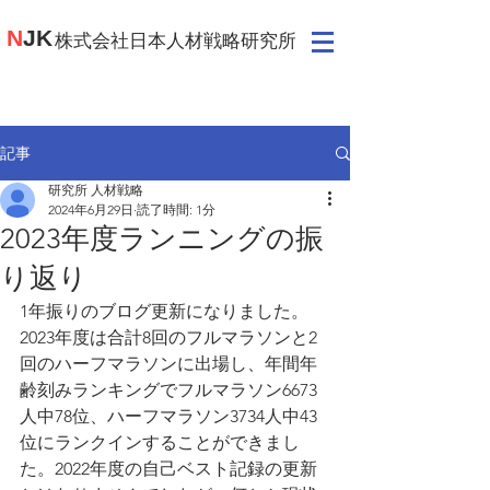
N
JK
​株式会社日本人材戦略研究所
記事
研究所 人材戦略
2024年6月29日
読了時間: 1分
2023年度ランニングの振
り返り
1年振りのブログ更新になりました。
2023年度は合計8回のフルマラソンと2
回のハーフマラソンに出場し、年間年
齢刻みランキングでフルマラソン6673
人中78位、ハーフマラソン3734人中43
位にランクインすることができまし
た。2022年度の自己ベスト記録の更新